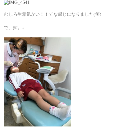
むしろ生意気かい！！てな感じになりました(笑)
で、姉。↓