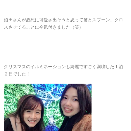
沼田さんが必死に可愛さ出そうと思って箸とスプーン、クロ
スさせてることに今気付きました（笑）
クリスマスのイルミネーションも綺麗ですごく満喫した１泊
２日でした！