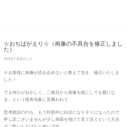
☆おぢばがえり☆（画像の不具合を修正しまし
た）
2018.8.7
店主のこと
※お客様に画像が読み込めないと教えて頂き、修正いたしま
した！
でも何かがおかしく、二枚目から画像を縦にしても横にな
る。という怪奇現象に見舞われて
思考錯誤ののち、もう対処中に白目になりそうになったので
申し訳ございませんが少し画面を傾けて見て頂くという方法
でご覧いただけたら幸いです。