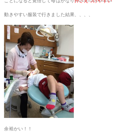
ことになると覚悟して母はかなり
押さえつけやすい
動きやすい服装で行きました結果、、、、
余裕かい！！