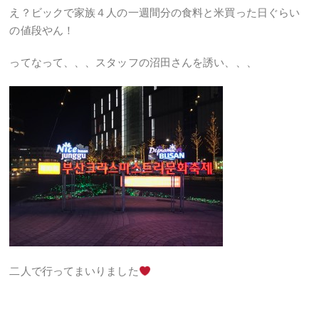
え？ビックで家族４人の一週間分の食料と米買った日ぐらい
の値段やん！
ってなって、、、スタッフの沼田さんを誘い、、、
二人で行ってまいりました