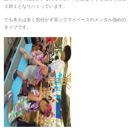
３対１となりハミっています。
でも本人は全く気付かず至ってマイペースのメンタル強めの
タイプです。