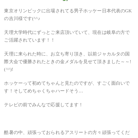
東京オリンピックに出場されてる男子ホッケー日本代表のGK
の吉川様です(^^♪
天理大学時代にずっとご来店頂いていて、現在は岐阜の方で
ご活躍されています！！
天理に来られた時に、お立ち寄り頂き、以前ジャカルタの国
際大会で優勝されたときの金メダルを見せて頂きました～～!
(^^)!
ホッケーって初めてちゃんと見たのですが、すごく面白いで
す！そしてめちゃくちゃハードそう…
テレビの前でみんなで応援してます！
酷暑の中、頑張っておられるアスリートの方々頑張ってくだ