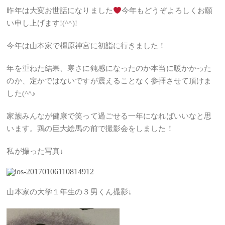
昨年は大変お世話になりました
今年もどうぞよろしくお願
い申し上げます!(^^)!
今年は山本家で橿原神宮に初詣に行きました！
年を重ねた結果、寒さに鈍感になったのか本当に暖かかった
のか、定かではないですが震えることなく参拝させて頂けま
した(^^♪
家族みんなが健康で笑って過ごせる一年になればいいなと思
います。鶏の巨大絵馬の前で撮影会をしました！
私が撮った写真↓
山本家の大学１年生の３男くん撮影↓