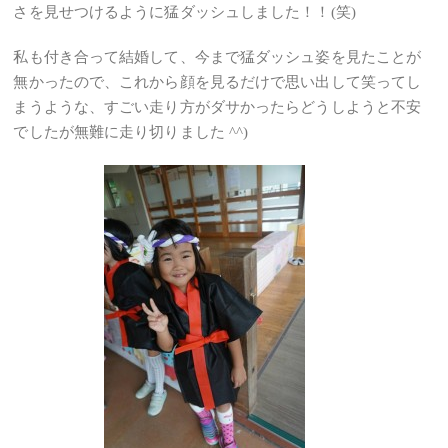
さを見せつけるように猛ダッシュしました！！(笑)
私も付き合って結婚して、今まで猛ダッシュ姿を見たことが
無かったので、これから顔を見るだけで思い出して笑ってし
まうような、すごい走り方がダサかったらどうしようと不安
でしたが無難に走り切りました ^^)