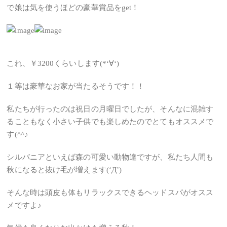
で娘は気を使うほどの豪華賞品をget！
これ、￥3200くらいします(*‘∀‘)
１等は豪華なお家が当たるそうです！！
私たちが行ったのは祝日の月曜日でしたが、そんなに混雑す
ることもなく小さい子供でも楽しめたのでとてもオススメで
す(^^♪
シルバニアといえば森の可愛い動物達ですが、私たち人間も
秋になると抜け毛が増えます(‘Д’)
そんな時は頭皮も体もリラックスできるヘッドスパがオスス
メですよ♪