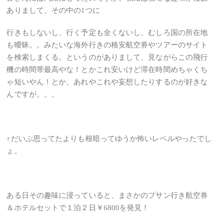
ありまして、その中の1つに
行きもしないし、行く予定も全くないし、むしろ国の所在地
も曖昧。。みたいな海外行きの格安航空券やツアーのサイト
を検索しまくる。というのがありまして、見ながらこの飛行
機の時間帯最高やな！とかこれ安いけど滞在時間めちゃくち
ゃ短いやん！とか、あれやこれや妄想したりするのが好きな
んですが。。。
↑だいぶ思ってたよりも根暗ってゆうか怖いレベルやったでし
ょ。
ある日その趣味に浸っていると、まさかのプサン行き航空券
＆ホテルセットで１泊２日￥6800を発見！