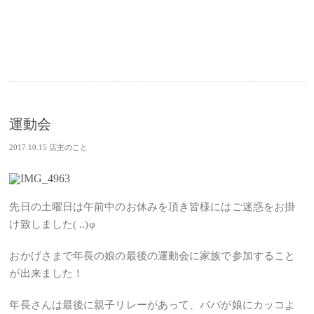
運動会
2017.10.15
店主のこと
先日の土曜日は午前中のお休みを頂き皆様にはご迷惑をお掛
け致しました( ..)φ
おかげさまで年長の娘の最後の運動会に家族で参加すること
が出来ました！
年長さんは最後に親子リレーがあって、パパが娘にカッコよ