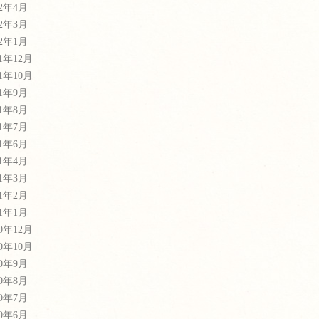
22年4月
22年3月
22年1月
21年12月
21年10月
21年9月
21年8月
21年7月
21年6月
21年4月
21年3月
21年2月
21年1月
20年12月
20年10月
20年9月
20年8月
20年7月
20年6月