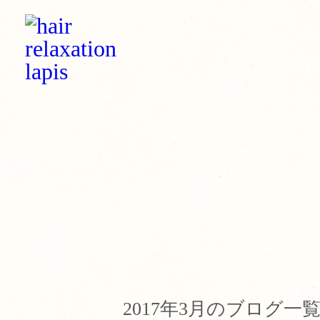
2017年3月のブログ一