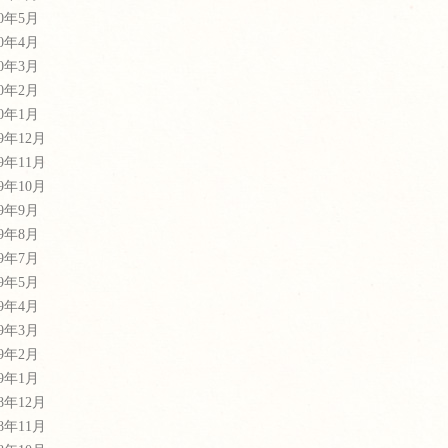
20年5月
20年4月
20年3月
20年2月
20年1月
19年12月
19年11月
19年10月
19年9月
19年8月
19年7月
19年5月
19年4月
19年3月
19年2月
19年1月
18年12月
18年11月