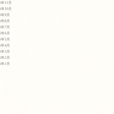
16年11月
16年10月
16年9月
16年8月
16年7月
16年6月
16年5月
16年4月
16年3月
16年2月
16年1月