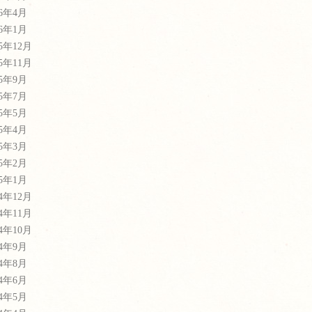
26年4月
26年1月
25年12月
25年11月
25年9月
25年7月
25年5月
25年4月
25年3月
25年2月
25年1月
24年12月
24年11月
24年10月
24年9月
24年8月
24年6月
24年5月