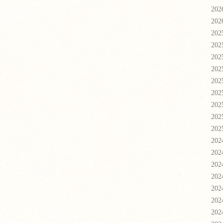
20
20
20
20
20
20
20
20
20
20
20
20
20
20
20
20
20
20