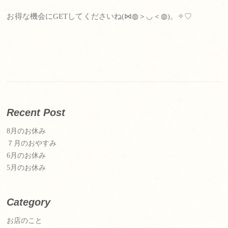
お得な機会にGETしてくださいね(⋈◍＞◡＜◍)。✧♡
Recent Post
8月のお休み
７月のおやすみ
6月のお休み
5月のお休み
Category
お店のこと