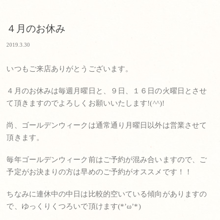
４月のお休み
2019.3.30
いつもご来店ありがとうございます。
４月のお休みは毎週月曜日と、９日、１６日の火曜日とさせ
て頂きますのでよろしくお願いいたします!(^^)!
尚、ゴールデンウィークは通常通り月曜日以外は営業させて
頂きます。
毎年ゴールデンウィーク前はご予約が混み合いますので、ご
予定がお決まりの方は早めのご予約がオススメです！！
ちなみに連休中の中日は比較的空いている傾向がありますの
で、ゆっくりくつろいで頂けます(*’ω’*)