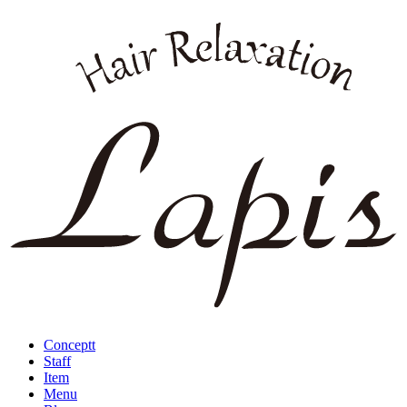
Conceptt
Staff
Item
Menu