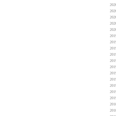
20
20
20
20
20
20
20
20
20
20
20
20
20
20
20
20
20
20