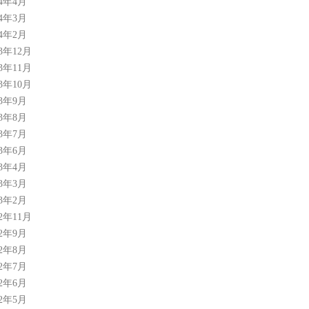
24年4月
24年3月
24年2月
23年12月
23年11月
23年10月
23年9月
23年8月
23年7月
23年6月
23年4月
23年3月
23年2月
22年11月
22年9月
22年8月
22年7月
22年6月
22年5月