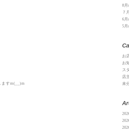
8
７
。
6
5
Ca
お
お
ス
店
すm(__)m
未
Ar
20
20
20