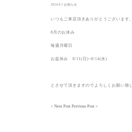
2024.8.1
お知らせ
いつもご来店頂きありがとうございます
8月のお休み
毎週月曜日
お盆休み 8/11(日)~8/14(水)
とさせて頂きますのでよろしくお願い致しま
< Next Post
Previous Post >