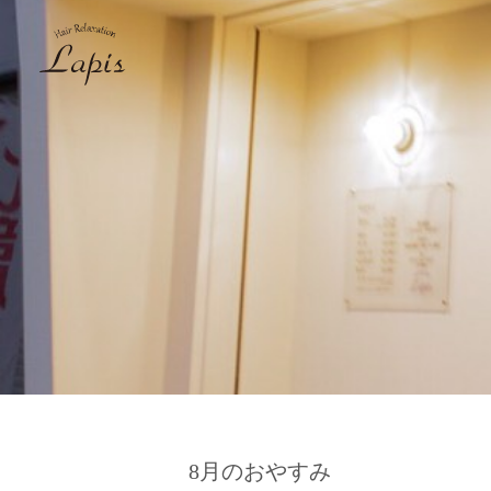
8月のおやすみ