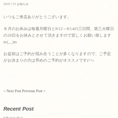
2019.7.31
お知らせ
いつもご来店ありがとうございます。
８月のお休みは毎週月曜日と8/12～8/14の三日間、第三火曜日
の20日をお休みとさせて頂きますので宜しくお願い致します
m(__)m
お盆前はご予約が混み合うことが多くなりますので、ご予定
がお決まりの方は早めのご予約がオススメです(^^♪
< Next Post
Previous Post >
Recent Post