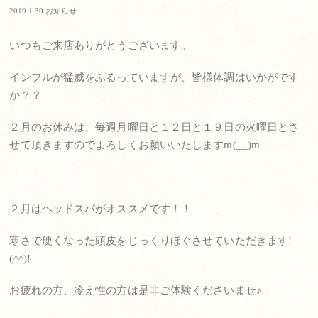
2019.1.30
お知らせ
いつもご来店ありがとうございます。
インフルが猛威をふるっていますが、皆様体調はいかがです
か？？
２月のお休みは、毎週月曜日と１２日と１９日の火曜日とさ
せて頂きますのでよろしくお願いいたしますm(__)m
２月はヘッドスパがオススメです！！
寒さで硬くなった頭皮をじっくりほぐさせていただきます!
(^^)!
お疲れの方、冷え性の方は是非ご体験くださいませ♪