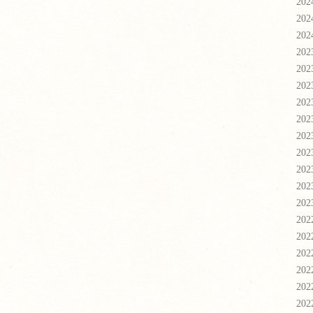
20
20
20
20
20
20
20
20
20
20
20
20
20
20
20
20
20
20
20