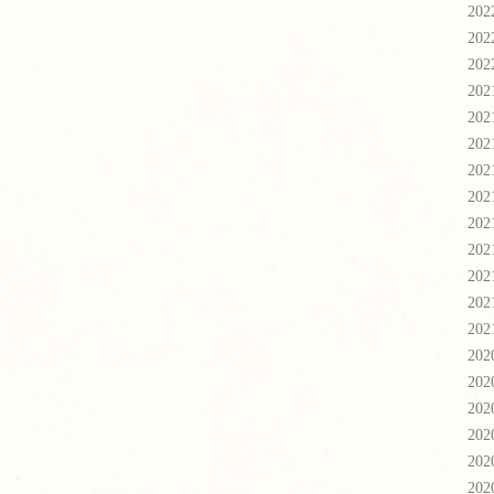
20
20
20
20
20
20
20
20
20
20
20
20
20
20
20
20
20
20
20