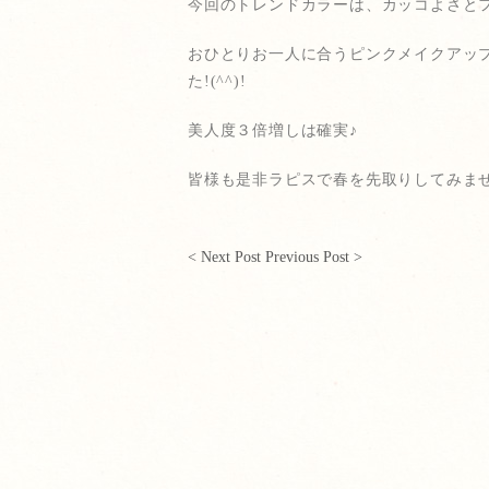
今回のトレンドカラーは、カッコよさと
おひとりお一人に合うピンクメイクアッ
た!(^^)!
美人度３倍増しは確実♪
皆様も是非ラピスで春を先取りしてみま
< Next Post
Previous Post >