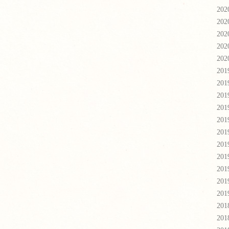
20
20
20
20
20
20
20
20
20
20
20
20
20
20
20
20
20
20