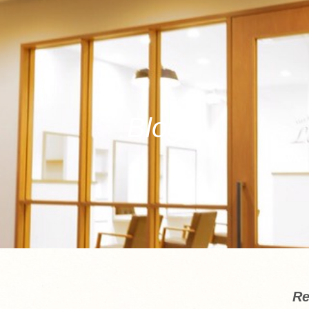
Blog
Re