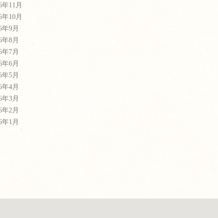
16年11月
16年10月
16年9月
16年8月
16年7月
16年6月
16年5月
16年4月
16年3月
16年2月
16年1月