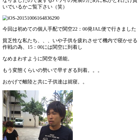
なりましたので愛するハワイの発展のために私がどれだけ貢
いでいるかご覧下さい（笑）
今回は初めての個人手配で関空22：00発JAL便で行きました
貧乏性な私たち、、、いや子供を疲れさせて機内で寝かせる
作戦の為、15：00には関空に到着し
なめまわすように関空を堪能。
もう変態くらいの勢いで早すぎる到着。。。
おかげで離陸と共に子供達は就寝。。