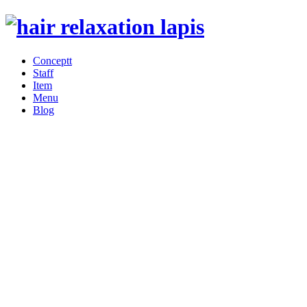
Conceptt
Staff
Item
Menu
Blog