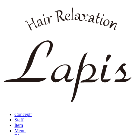
Conceptt
Staff
Item
Menu